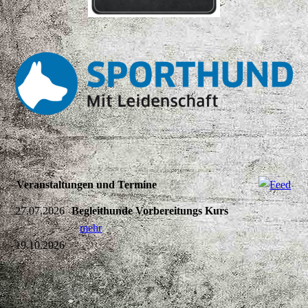
Veranstaltungen und Termine
27.07.2026
Begleithunde Vorbereitungs Kurs
-
mehr
19.10.2026